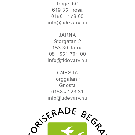
Torget 6C
619 35 Trosa
0156 - 179 00
info@tidevarv.nu
JÄRNA
Storgatan 2
153 30 Järna
08 - 551 701 00
info@tidevarv.nu
GNESTA
Torggatan 1
Gnesta
0158 - 123 31
info@tidevarv.nu