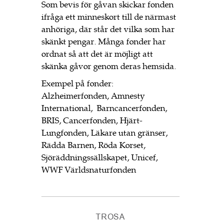
Som bevis för gåvan skickar fonden
ifråga ett minneskort till de närmast
anhöriga, där står det vilka som har
skänkt pengar. Många fonder har
ordnat så att det är möjligt att
skänka gåvor genom deras hemsida.
Exempel på fonder:
Alzheimerfonden, Amnesty
International, Barncancerfonden,
BRIS, Cancerfonden, Hjärt-
Lungfonden, Läkare utan gränser,
Rädda Barnen, Röda Korset,
Sjöräddningssällskapet, Unicef,
WWF Världsnaturfonden
TROSA