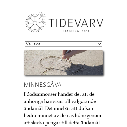
Jump to Navigation
MINNESGÅVA
I dödsannonser händer det att de
anhöriga hänvisar till välgörande
ändamål. Det innebär att du kan
hedra minnet av den avlidne genom
att skicka pengar till detta ändamål.