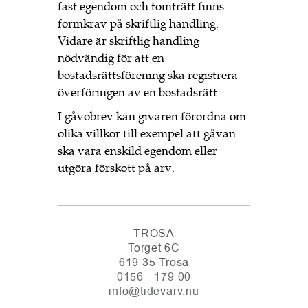
fast egendom och tomträtt finns
formkrav på skriftlig handling.
Vidare är skriftlig handling
nödvändig för att en
bostadsrättsförening ska registrera
överföringen av en bostadsrätt.
I gåvobrev kan givaren förordna om
olika villkor till exempel att gåvan
ska vara enskild egendom eller
utgöra förskott på arv.
TROSA
Torget 6C
619 35 Trosa
0156 - 179 00
info@tidevarv.nu