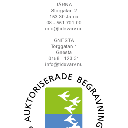
JÄRNA
Storgatan 2
153 30 Järna
08 - 551 701 00
info@tidevarv.nu
GNESTA
Torggatan 1
Gnesta
0158 - 123 31
info@tidevarv.nu