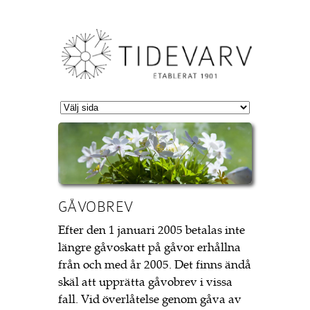
Jump to Navigation
GÅVOBREV
Efter den 1 januari 2005 betalas inte
längre gåvoskatt på gåvor erhållna
från och med år 2005. Det finns ändå
skäl att upprätta gåvobrev i vissa
fall. Vid överlåtelse genom gåva av